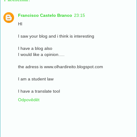
Francisco Castelo Branco
23:15
HI
I saw your blog and i think is interesting
I have a blog also
I would like a opinion.....
the adress is www.olhardireito.blogspot.com
I am a student law
I have a translate tool
Odpovědět