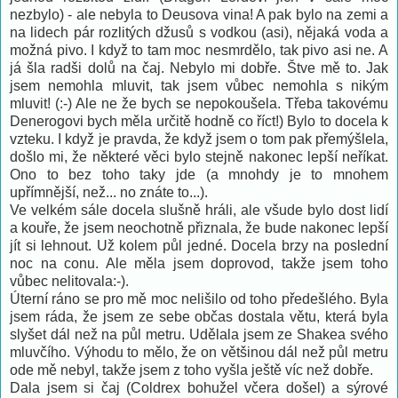
nezbylo) - ale nebyla to Deusova vina! A pak bylo na zemi a
na lidech pár rozlitých džusů s vodkou (asi), nějaká voda a
možná pivo. I když to tam moc nesmrdělo, tak pivo asi ne. A
já šla radši dolů na čaj. Nebylo mi dobře. Štve mě to. Jak
jsem nemohla mluvit, tak jsem vůbec nemohla s nikým
mluvit! (:-) Ale ne že bych se nepokoušela. Třeba takovému
Denerogovi bych měla určitě hodně co říct!) Bylo to docela k
vzteku. I když je pravda, že když jsem o tom pak přemýšlela,
došlo mi, že některé věci bylo stejně nakonec lepší neříkat.
Ono to bez toho taky jde (a mnohdy je to mnohem
upřímnější, než... no znáte to...).
Ve velkém sále docela slušně hráli, ale všude bylo dost lidí
a kouře, že jsem neochotně přiznala, že bude nakonec lepší
jít si lehnout. Už kolem půl jedné. Docela brzy na poslední
noc na conu. Ale měla jsem doprovod, takže jsem toho
vůbec nelitovala:-).
Úterní ráno se pro mě moc nelišilo od toho předešlého. Byla
jsem ráda, že jsem ze sebe občas dostala větu, která byla
slyšet dál než na půl metru. Udělala jsem ze Shakea svého
mluvčího. Výhodu to mělo, že on většinou dál než půl metru
ode mě nebyl, takže jsem z toho vyšla ještě víc než dobře.
Dala jsem si čaj (Coldrex bohužel včera došel) a sýrové